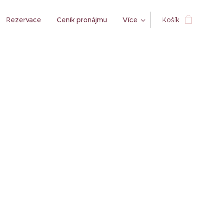
Rezervace
Ceník pronájmu
Více
Košík